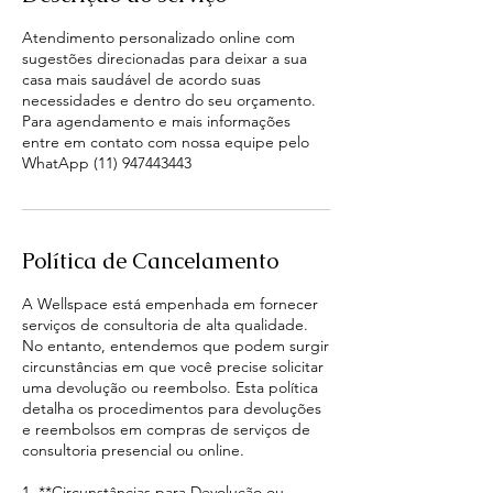
n
Atendimento personalizado online com
sugestões direcionadas para deixar a sua
casa mais saudável de acordo suas
necessidades e dentro do seu orçamento.
Para agendamento e mais informações
entre em contato com nossa equipe pelo
WhatApp (11) 947443443
Política de Cancelamento
A Wellspace está empenhada em fornecer
serviços de consultoria de alta qualidade.
No entanto, entendemos que podem surgir
circunstâncias em que você precise solicitar
uma devolução ou reembolso. Esta política
detalha os procedimentos para devoluções
e reembolsos em compras de serviços de
consultoria presencial ou online.
1. **Circunstâncias para Devolução ou