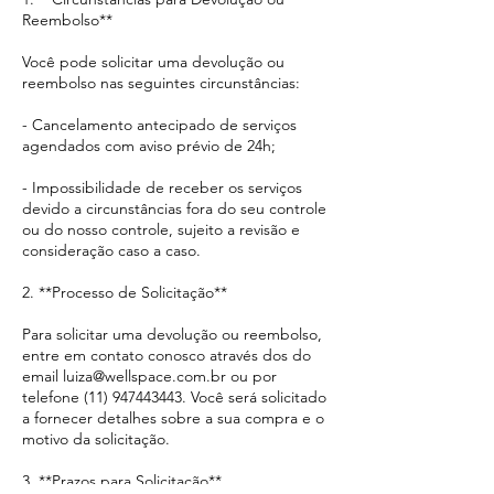
Reembolso**
Você pode solicitar uma devolução ou
reembolso nas seguintes circunstâncias:
- Cancelamento antecipado de serviços
agendados com aviso prévio de 24h;
- Impossibilidade de receber os serviços
devido a circunstâncias fora do seu controle
ou do nosso controle, sujeito a revisão e
consideração caso a caso.
2. **Processo de Solicitação**
Para solicitar uma devolução ou reembolso,
entre em contato conosco através dos do
email luiza@wellspace.com.br ou por
telefone (11) 947443443. Você será solicitado
a fornecer detalhes sobre a sua compra e o
motivo da solicitação.
3. **Prazos para Solicitação**