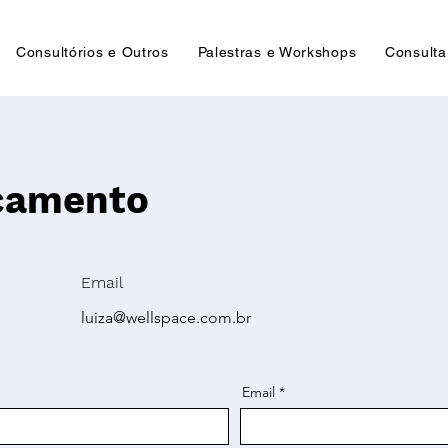
Consultórios e Outros
Palestras e Workshops
Consulta
çamento
Email
luiza@wellspace.com.br
Email